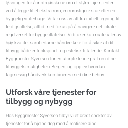
løsningen for å innfri ønskene om et større hjem, enten
ved å legge til et ekstra rom, en romsligere stue eller en
hyggelig vinterhage. Vi tar oss av alt fra initiell tegning til
ferdigstillelse, alltid med fokus på å navigere det lokale
regelverket for byggetillatelser. Vi bruker kun materialer av
høy kvalitet samt erfarne håndverkere for å sikre at ditt
tilbygg både er funksjonelt og estetisk tiltalende. Kontakt
Byggmester Syversen for en uforpliktende prat om dine
tilbyggets muligheter i Bergen, og opplev hvordan
fagmessig håndverk kombineres med dine behov.
Utforsk våre tjenester for
tilbygg og nybygg
Hos Byggmester Syversen tilbyr vi et bredt spekter av
tjenester for å hjelpe deg med å realisere dine