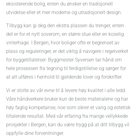
eksisterende bolig, enten du ønsker en tradisjonell
utvidelse eller et mer moderne og utradisjonelt design.
Tilbygg kan gi deg den ekstra plassen du trenger, enten
det er for et nytt soverom, en større stue eller en koselig
vinterhage. I Bergen, hvor boliger ofte er begrenset av
plass og reguleringer, er det viktig å navigere i regelverket
for byggetillatelser. Byggmester Syversen tar hånd om
hele prosessen fra tegning til ferdigstillelse og sørger for
at alt utføres i henhold til gjeldende lover og forskrifter.
Vi er stolte av vår evne til å levere høy kvalitet i alle ledd.
Våre håndverkere bruker kun de beste materialene og har
høy faglig kompetanse, noe som sikrer et varig og estetisk
tiltalende resultat. Med vår erfaring fra mange vellykkede
prosjekter i Bergen, kan du være trygg på at ditt tilbygg vil
oppfylle dine forventninger.