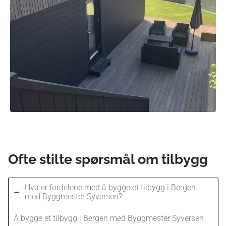
Ofte stilte spørsmål om tilbygg
Hva er fordelene med å bygge et tilbygg i Bergen
med Byggmester Syversen?
Å bygge et tilbygg i Bergen med Byggmester Syversen