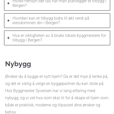
Hvilke hensyn bør tas når man planlegger et tilbygg i
Bergen?
Hvordan kan et tilbygg bidra til økt verdi på
eiendommen din i Bergen?
Hva er viktigheten av å bruke lokale byggmestere for
tilbygg i Bergen?
Nybygg
Ønsker du å bygge et nytt hjem? Da er det mye å tenke på,
og det er viktig å velge en byggepartner du kan stole på.
Hos Byggmester Syversen har vi lang erfaring med
nybygg, og vi vet hva som skal til for å skape et hjem som
både er praktisk, moderne og tilpasset dine ønsker og
behov.