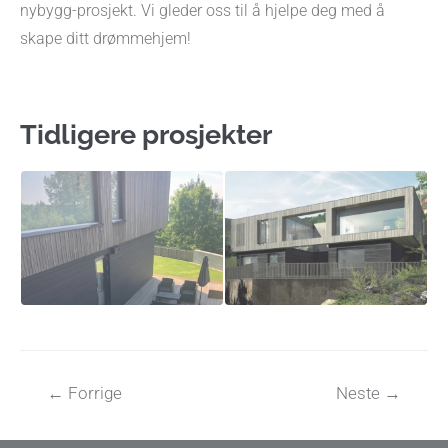
nybygg-prosjekt. Vi gleder oss til å hjelpe deg med å
skape ditt drømmehjem!
Tidligere prosjekter
Post
←
Forrige
Neste
→
navigation