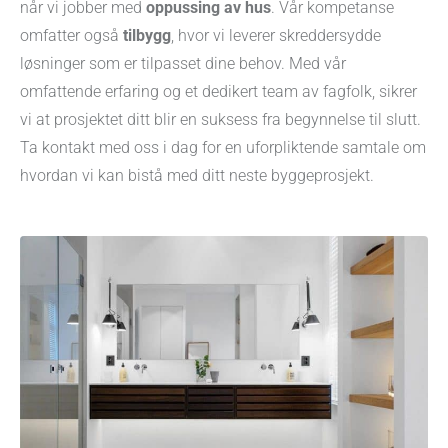
når vi jobber med
oppussing av hus
. Vår kompetanse
omfatter også
tilbygg
, hvor vi leverer skreddersydde
løsninger som er tilpasset dine behov. Med vår
omfattende erfaring og et dedikert team av fagfolk, sikrer
vi at prosjektet ditt blir en suksess fra begynnelse til slutt.
Ta kontakt med oss i dag for en uforpliktende samtale om
hvordan vi kan bistå med ditt neste byggeprosjekt.