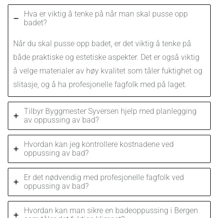
Hva er viktig å tenke på når man skal pusse opp
badet?
Når du skal pusse opp badet, er det viktig å tenke på
både praktiske og estetiske aspekter. Det er også viktig
å velge materialer av høy kvalitet som tåler fuktighet og
slitasje, og å ha profesjonelle fagfolk med på laget.
Tilbyr Byggmester Syversen hjelp med planlegging
av oppussing av bad?
Hvordan kan jeg kontrollere kostnadene ved
oppussing av bad?
Er det nødvendig med profesjonelle fagfolk ved
oppussing av bad?
Hvordan kan man sikre en badeoppussing i Bergen