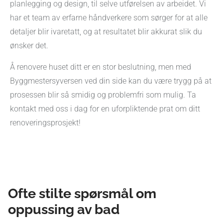
planlegging og design, til selve utførelsen av arbeidet. Vi
har et team av erfarne håndverkere som sørger for at alle
detaljer blir ivaretatt, og at resultatet blir akkurat slik du
ønsker det.
Å renovere huset ditt er en stor beslutning, men med
Byggmestersyversen ved din side kan du være trygg på at
prosessen blir så smidig og problemfri som mulig. Ta
kontakt med oss i dag for en uforpliktende prat om ditt
renoveringsprosjekt!
Ofte stilte spørsmål om
oppussing av bad