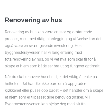
Renovering av hus
Renovering av hus kan være en stor og omfattende
prosess, men med riktig planlegging og utførelse kan det
også være en svært givende investering. Hos
Byggmestersyversen har vi lang erfaring med
totalrenovering av hus, og vi vet hva som skal til for å
skape et hjem som både ser bra ut og fungerer optimalt.
Når du skal renovere huset ditt, er det viktig å tenke på
helheten. Det handler ikke bare om å oppgradere
kjøkkenet eller pusse opp badet – det handler om å skape
et hjem som er tilpasset dine behov og ønsker. Vi i
Byggmestersyversen kan hjelpe deg med alt fra