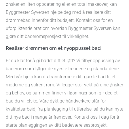
ønsker en liten oppdatering eller en total makeover, kan
Byggmester Syversen hjelpe deg med å realisere ditt
drømmebad innenfor ditt budsjett. Kontakt oss for en
uforpliktende prat om hvordan Byggmester Syversen kan
gjøre ditt baderomsprosjekt til virkelighet.
Realiser drømmen om et nyoppusset bad
Er du klar for å gi badet ditt et løft? Vi tilbyr oppussing av
baderom som følger de nyeste trendene og standardene.
Med vår hjelp kan du transformere ditt gamle bad til et
moderne og stilrent rom. Vi legger stor vekt på dine ønsker
og behov, og sammen finner vi løsninger som gir deg et
bad du vil elske. Våre dyktige håndverkere står for
kvalitetsarbeid, fra planlegging til utførelse, så du kan nyte
ditt nye bad i mange år fremover. Kontakt oss i dag for å
starte planleggingen av ditt badeværelsesprosjekt.