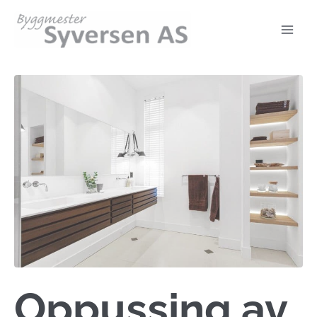
Skip
to
Main
content
Men
Oppussing av