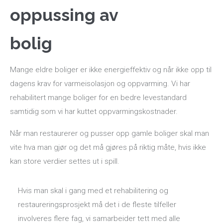
oppussing av
bolig
Mange eldre boliger er ikke energieffektiv og når ikke opp til
dagens krav for varmeisolasjon og oppvarming. Vi har
rehabilitert mange boliger for en bedre levestandard
samtidig som vi har kuttet oppvarmingskostnader.
Når man restaurerer og pusser opp gamle boliger skal man
vite hva man gjør og det må gjøres på riktig måte, hvis ikke
kan store verdier settes ut i spill.
Hvis man skal i gang med et rehabilitering og
restaureringsprosjekt må det i de fleste tilfeller
involveres flere fag, vi samarbeider tett med alle